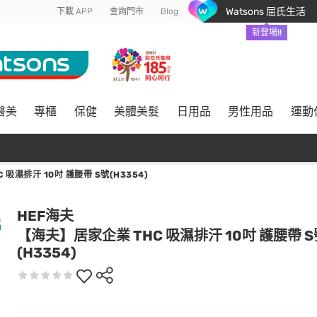
Watsons 屈氏生活
下載 APP
查詢門市
Blog
新登場!!
醫美
專櫃
保健
美體美髮
日用品
男性用品
運動
吸濕排汗 10吋 護腰帶 S號(H3354)
HEF海夫
【海夫】居家企業 THC 吸濕排汗 10吋 護腰帶 S
(H3354)