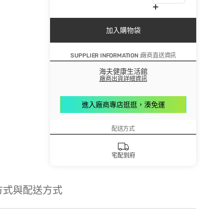
加入購物袋
SUPPLIER INFORMATION :廠商直送資訊
海夫健康生活館
廠商出貨詳細資訊
進入廠商專店逛逛，湊免運
配送方式
宅配到府
方式與配送方式