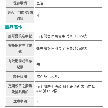
保存環境
室溫
是否可門市/超商
N
取貨
商品屬性
許可證核准字號
衛署醫器陸輸壹字 第001065號
醫療器材許可證
衛署醫器陸輸壹字 第001065號
號
有效期間或保存
無
期限
製造日期
依產品包裝所示
定期校正之服務
海夫健康生活館 新北市永和區中正路
441號1、2樓
及據點資訊
注意事項
-