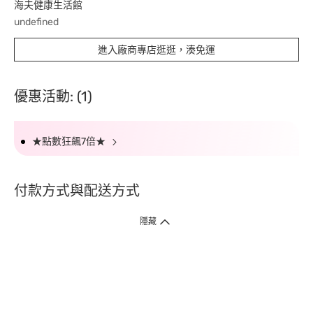
海夫健康生活館
undefined
進入廠商專店逛逛，湊免運
優惠活動: (1)
★點數狂飆7倍★
付款方式與配送方式
隱藏