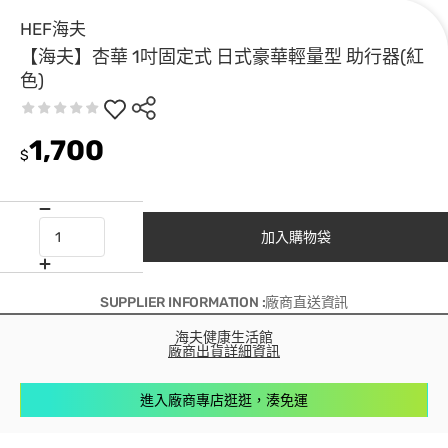
HEF海夫
【海夫】杏華 1吋固定式 日式豪華輕量型 助行器(紅
色)
1,700
$
加入購物袋
SUPPLIER INFORMATION :廠商直送資訊
海夫健康生活館
廠商出貨詳細資訊
進入廠商專店逛逛，湊免運