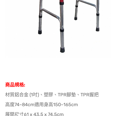
商品規格:
材質鋁合金 (1吋)、塑膠、TPR腳墊、TPR握把
高度74~84cm適用身高150~165cm
展開尺寸61 x 43.5 x 74.5cm