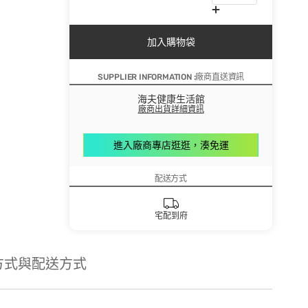
加入購物袋
SUPPLIER INFORMATION :廠商直送資訊
海夫健康生活館
廠商出貨詳細資訊
進入廠商專店逛逛，湊免運
配送方式
宅配到府
方式與配送方式