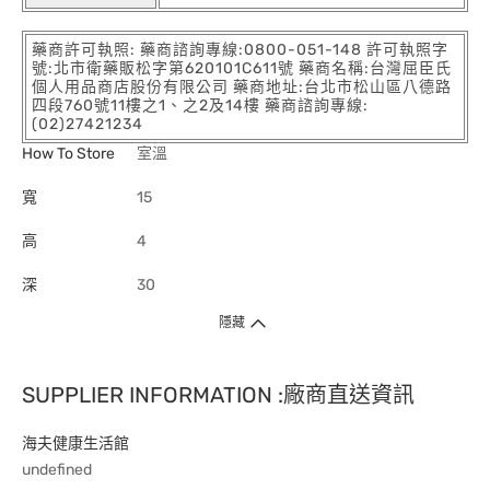
藥商許可執照: 藥商諮詢專線:0800-051-148 許可執照字
號:北市衛藥販松字第620101C611號 藥商名稱:台灣屈臣氏
個人用品商店股份有限公司 藥商地址:台北市松山區八德路
四段760號11樓之1、之2及14樓 藥商諮詢專線:
(02)27421234
How To Store
室溫
寬
15
高
4
深
30
隱藏
SUPPLIER INFORMATION :廠商直送資訊
海夫健康生活館
undefined