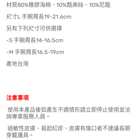
材質80%橡膠海棉、10%酷美絲、10%尼龍
尺寸L 手腕周長19-21.6cm
另有下列尺寸可供選擇
-S 手腕周長14-16.5cm
-M 手腕周長16.5-19cm
產地台灣
注意事項
使用本產品後如產生不適情形請立即停止使用並洽
詢專業服務人員。
過敏性皮膚、易起紅疹、皮膚有傷口者不建議長期
穿戴護具。