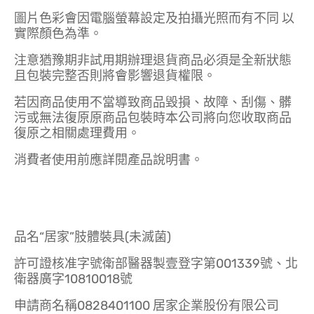
圖片色彩會因電腦螢幕設定及拍攝光照而有不同 以
實際顏色為準。
注意猶豫期非試用期辦理退貨商品必須是全新狀態
且包裝完整否則將會影響退貨權限。
若因商品使用不當導致商品毀損、故障、刮傷、髒
污或無法復原原商品包裝時本公司將向您收取商品
復原之相關處理費用。
消費者使用前應詳閱產品說明書。
品名“居家”肢體裝具(未滅菌)
許可證核准字號衛部醫器製壹登字第001339號、北
衛器廣字10810018號
申請商名稱0828401100 居家企業股份有限公司