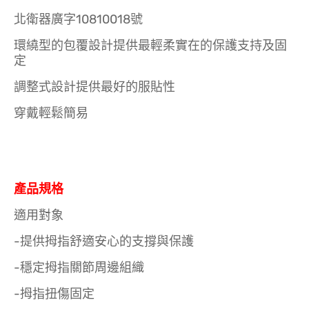
北衛器廣字10810018號
環繞型的包覆設計提供最輕柔實在的保護支持及固
定
調整式設計提供最好的服貼性
穿戴輕鬆簡易
產品規格
適用對象
-提供拇指舒適安心的支撐與保護
-穩定拇指關節周邊組織
-拇指扭傷固定