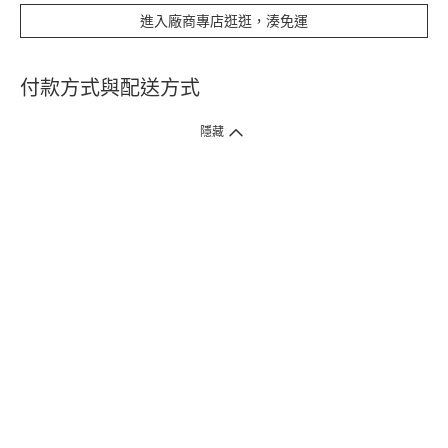
進入廠商專店逛逛，湊免運
付款方式與配送方式
隱藏