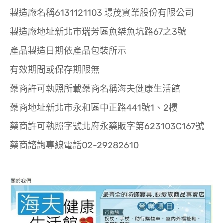
製造廠名稱6131121103 璟茂實業股份有限公司
製造廠地址新北市瑞芳區魚桀魚坑路67之3號
產品製造日期依產品包裝所示
有效期間或保存期限無
藥商許可執照所載藥商名稱海夫健康生活館
藥商地址新北市永和區中正路441號1、2樓
藥商許可執照字號北府永藥販字第623103C167號
藥商諮詢專線電話02-29282610