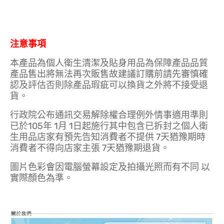
注意事項
本產品為個人衛生清潔及貼身用品為保障產品品質
產品售出將無法再次販售故建議訂購前請先審慎確
認及評估否則除產品瑕疵可以換貨之外將不接受退
貨。
行政院公布通訊交易解除權合理例外情事適用準則
已於105年 1月 1日起施行其中包含已拆封之個人衛
生用品店家有預先告知消費者不提供 7天猶豫期時
消費者不得向店家主張 7天猶豫期退貨。
圖片色彩會因電腦螢幕設定及拍攝光照而有不同 以
實際顏色為準。