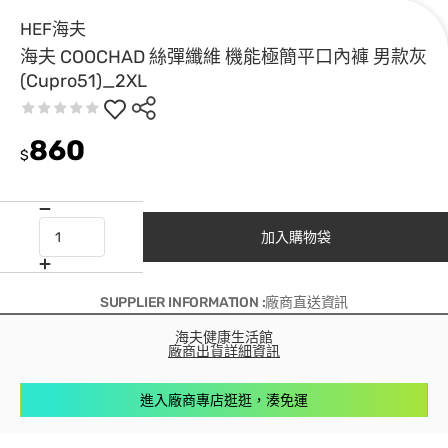
HEF海夫
海夫 COOCHAD 絲彈纖維 機能極簡平口內褲 男款灰
(Cupro51)_2XL
860
$
加入購物袋
SUPPLIER INFORMATION :廠商直送資訊
海夫健康生活館
廠商出貨詳細資訊
進入廠商專店逛逛，湊免運