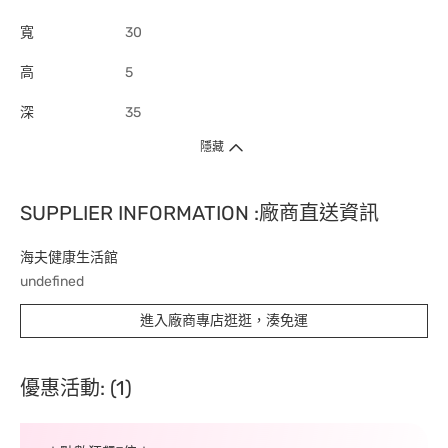
寬
30
高
5
深
35
隱藏
SUPPLIER INFORMATION :廠商直送資訊
海夫健康生活館
undefined
進入廠商專店逛逛，湊免運
優惠活動: (1)