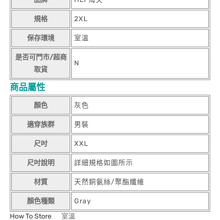
規格
2XL
保存環境
室溫
是否可門市/超商
N
取貨
商品屬性
顏色
灰色
適穿族群
男裝
尺吋
XXL
尺吋說明
詳細規格如圖所示
材質
天然銅氨絲/聚酯纖維
顏色種類
Gray
How To Store
室溫