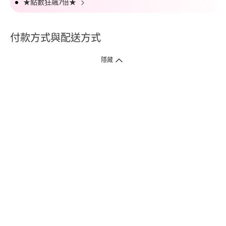
★點數狂飆7倍★
付款方式與配送方式
隱藏