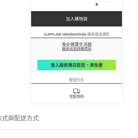
加入購物袋
SUPPLIER INFORMATION :廠商直送資訊
海夫健康生活館
廠商出貨詳細資訊
進入廠商專店逛逛，湊免運
配送方式
宅配到府
方式與配送方式