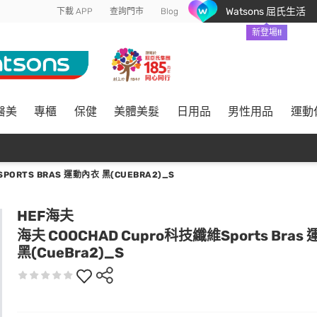
Watsons 屈氏生活
下載 APP
查詢門市
Blog
新登場!!
醫美
專櫃
保健
美體美髮
日用品
男性用品
運動
PORTS BRAS 運動內衣 黑(CUEBRA2)_S
HEF海夫
海夫 COOCHAD Cupro科技纖維Sports Bras
黑(CueBra2)_S