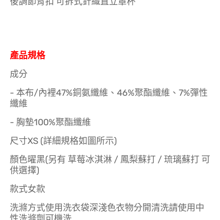
後調節背扣 可拆式針織直立罩杯
產品規格
成分
- 本布/內裡47%銅氨纖維、46%聚酯纖維、7%彈性
纖維
- 胸墊100%聚酯纖維
尺寸XS (詳細規格如圖所示)
顏色曜黑(另有 草莓冰淇淋 / 鳳梨蘇打 / 琉璃蘇打 可
供選擇)
款式女款
洗滌方式使用洗衣袋深淺色衣物分開清洗請使用中
性洗滌劑可機洗