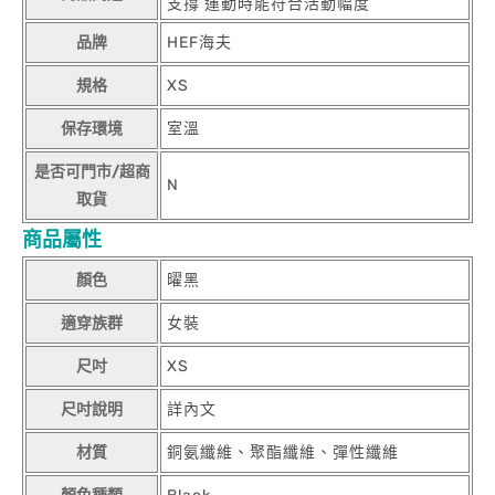
支撐 運動時能符合活動幅度
品牌
HEF海夫
規格
XS
保存環境
室溫
是否可門市/超商
N
取貨
商品屬性
顏色
曜黑
適穿族群
女裝
尺吋
XS
尺吋說明
詳內文
材質
銅氨纖維、聚酯纖維、彈性纖維