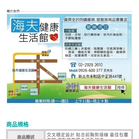
商品規格
交叉穩定設計 貼合前胸剪接線 最佳包覆
商品簡述