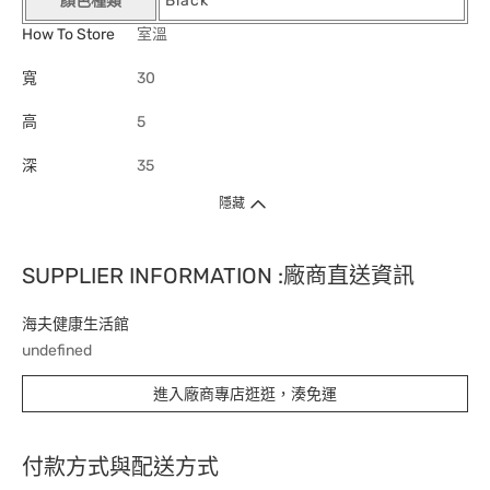
顏色種類
Black
How To Store
室溫
寬
30
高
5
深
35
隱藏
SUPPLIER INFORMATION :廠商直送資訊
海夫健康生活館
undefined
進入廠商專店逛逛，湊免運
付款方式與配送方式