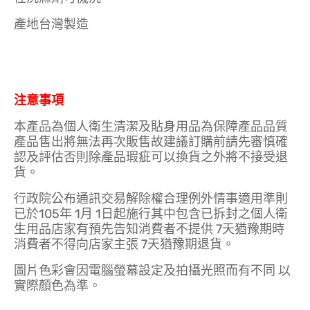
產地台灣製造
注意事項
本產品為個人衛生清潔及貼身用品為保障產品品質
產品售出將無法再次販售故建議訂購前請先審慎確
認及評估否則除產品瑕疵可以換貨之外將不接受退
貨。
行政院公布通訊交易解除權合理例外情事適用準則
已於105年 1月 1日起施行其中包含已拆封之個人衛
生用品店家有預先告知消費者不提供 7天猶豫期時
消費者不得向店家主張 7天猶豫期退貨。
圖片色彩會因電腦螢幕設定及拍攝光照而有不同 以
實際顏色為準。