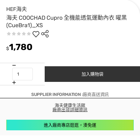
HEF海夫
海夫 COOCHAD Cupro 全機能透氣運動內衣 曜黑
(CueBra1)_XS
1,780
$
加入購物袋
SUPPLIER INFORMATION :廠商直送資訊
海夫健康生活館
廠商出貨詳細資訊
進入廠商專店逛逛，湊免運