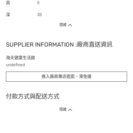
高
5
深
35
隱藏
SUPPLIER INFORMATION :廠商直送資訊
海夫健康生活館
undefined
進入廠商專店逛逛，湊免運
付款方式與配送方式
隱藏