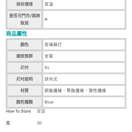
保存環境
室溫
是否可門市/超商
N
取貨
商品屬性
顏色
琉璃蘇打
適穿族群
女裝
尺吋
XL
尺吋說明
詳內文
材質
銅氨纖維、聚酯纖維、彈性纖維
顏色種類
Blue
How To Store
室溫
寬
30