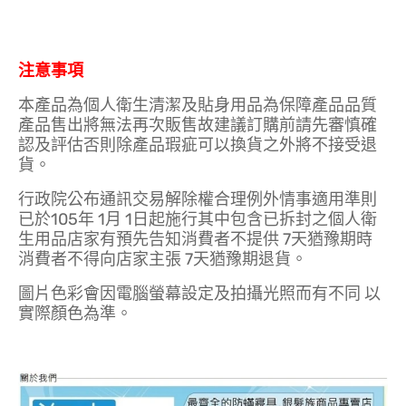
注意事項
本產品為個人衛生清潔及貼身用品為保障產品品質
產品售出將無法再次販售故建議訂購前請先審慎確
認及評估否則除產品瑕疵可以換貨之外將不接受退
貨。
行政院公布通訊交易解除權合理例外情事適用準則
已於105年 1月 1日起施行其中包含已拆封之個人衛
生用品店家有預先告知消費者不提供 7天猶豫期時
消費者不得向店家主張 7天猶豫期退貨。
圖片色彩會因電腦螢幕設定及拍攝光照而有不同 以
實際顏色為準。