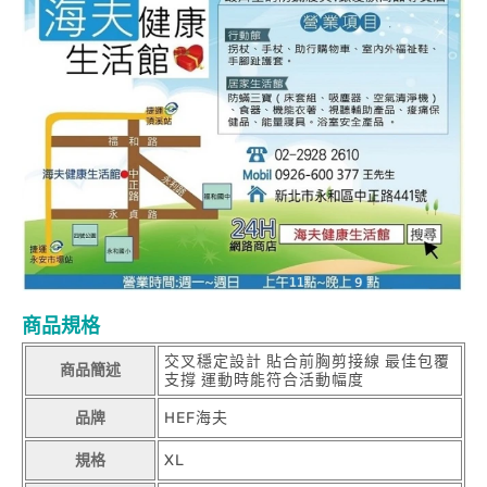
商品規格
交叉穩定設計 貼合前胸剪接線 最佳包覆
商品簡述
支撐 運動時能符合活動幅度
品牌
HEF海夫
規格
XL