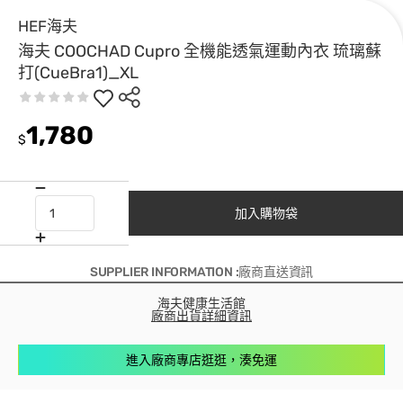
HEF海夫
海夫 COOCHAD Cupro 全機能透氣運動內衣 琉璃蘇
打(CueBra1)_XL
1,780
$
加入購物袋
SUPPLIER INFORMATION :廠商直送資訊
海夫健康生活館
廠商出貨詳細資訊
進入廠商專店逛逛，湊免運