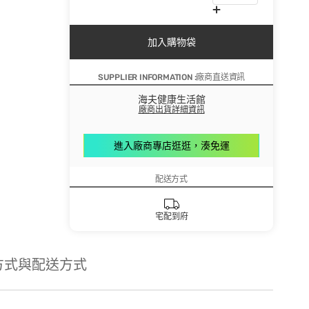
加入購物袋
SUPPLIER INFORMATION :廠商直送資訊
海夫健康生活館
廠商出貨詳細資訊
進入廠商專店逛逛，湊免運
配送方式
宅配到府
方式與配送方式