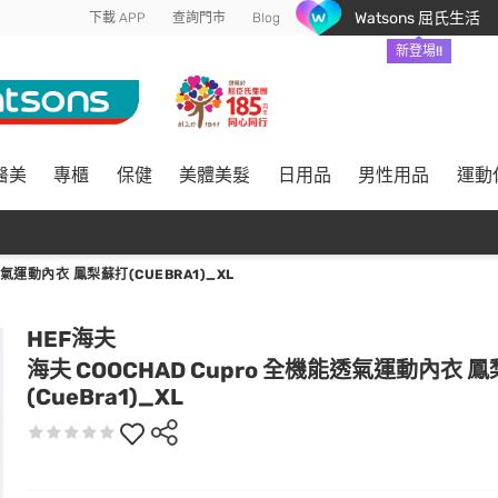
Watsons 屈氏生活
下載 APP
查詢門市
Blog
新登場!!
醫美
專櫃
保健
美體美髮
日用品
男性用品
運動
透氣運動內衣 鳳梨蘇打(CUEBRA1)_XL
HEF海夫
海夫 COOCHAD Cupro 全機能透氣運動內衣 
(CueBra1)_XL