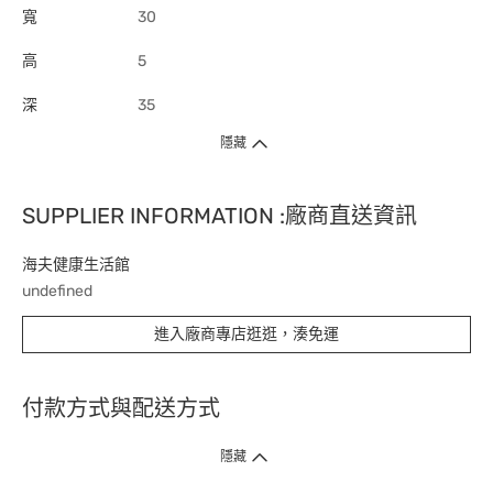
寬
30
高
5
深
35
隱藏
SUPPLIER INFORMATION :廠商直送資訊
海夫健康生活館
undefined
進入廠商專店逛逛，湊免運
付款方式與配送方式
隱藏