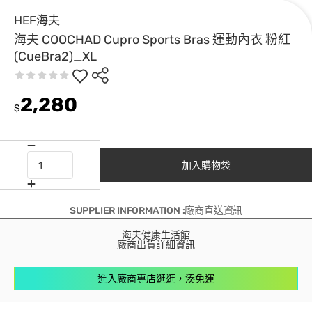
HEF海夫
海夫 COOCHAD Cupro Sports Bras 運動內衣 粉紅
(CueBra2)_XL
2,280
$
加入購物袋
SUPPLIER INFORMATION :廠商直送資訊
海夫健康生活館
廠商出貨詳細資訊
進入廠商專店逛逛，湊免運