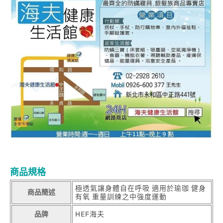
商品規格
極透氣讓身體自在呼吸 適用於瑜珈 健身
商品簡述
有氧 重量訓練之中強度運動
品牌
HEF海夫