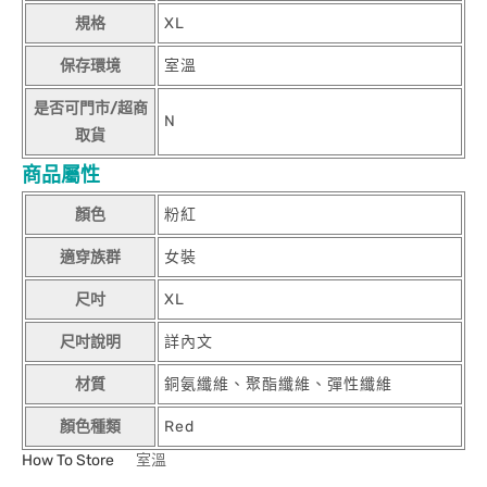
規格
XL
保存環境
室溫
是否可門市/超商
N
取貨
商品屬性
顏色
粉紅
適穿族群
女裝
尺吋
XL
尺吋說明
詳內文
材質
銅氨纖維、聚酯纖維、彈性纖維
顏色種類
Red
How To Store
室溫