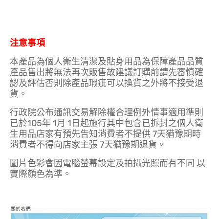
注意事項
本產品為個人衛生清潔及貼身用品為保障產品品質
產品售出將無法再次販售故建議訂購前請先審慎確
認及評估否則除產品瑕疵可以換貨之外將不接受退
貨。
行政院公布通訊交易解除權合理例外情事適用準則
已於105年 1月 1日起施行其中包含已拆封之個人衛
生用品店家有預先告知消費者不提供 7天猶豫期時
消費者不得向店家主張 7天猶豫期退貨。
圖片色彩會因電腦螢幕設定及拍攝光照而有不同 以
實際顏色為準。