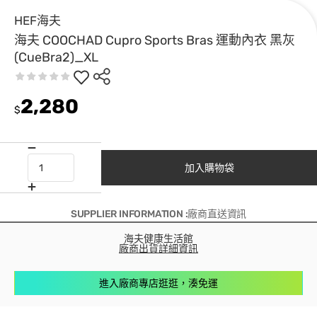
HEF海夫
海夫 COOCHAD Cupro Sports Bras 運動內衣 黑灰
(CueBra2)_XL
2,280
$
加入購物袋
SUPPLIER INFORMATION :廠商直送資訊
海夫健康生活館
廠商出貨詳細資訊
進入廠商專店逛逛，湊免運