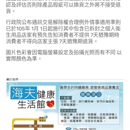
認及評估否則除產品瑕疵可以換貨之外將不接受退
貨。
行政院公布通訊交易解除權合理例外情事適用準則
已於105年 1月 1日起施行其中包含已拆封之個人衛
生用品店家有預先告知消費者不提供 7天猶豫期時
消費者不得向店家主張 7天猶豫期退貨。
圖片色彩會因電腦螢幕設定及拍攝光照而有不同 以
實際顏色為準。