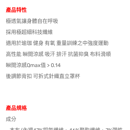
產品特性
極透氣讓身體自在呼吸
採用極超細科技纖維
適用於瑜珈 健身 有氧 重量訓練之中強度運動
高性能 瞬間涼感 吸汗 排汗 抗菌抑臭 布料滑順
瞬間涼感Qmax值 > 0.14
後調節背扣 可拆式針織直立罩杯
產品規格
成分