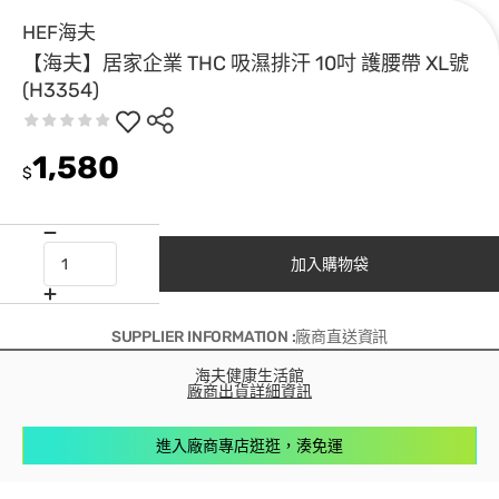
HEF海夫
【海夫】居家企業 THC 吸濕排汗 10吋 護腰帶 XL號
(H3354)
1,580
$
加入購物袋
SUPPLIER INFORMATION :廠商直送資訊
海夫健康生活館
廠商出貨詳細資訊
進入廠商專店逛逛，湊免運