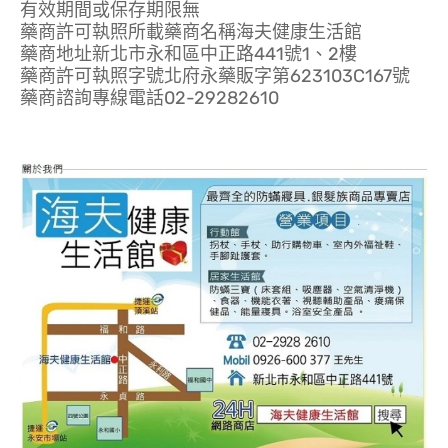
有效期間或保存期限無
藥商許可執照所載藥商名稱海夫健康生活館
藥商地址新北市永和區中正路441號1、2樓
藥商許可執照字號北府永藥販字第623103C167號
藥商諮詢專線電話02-29282610