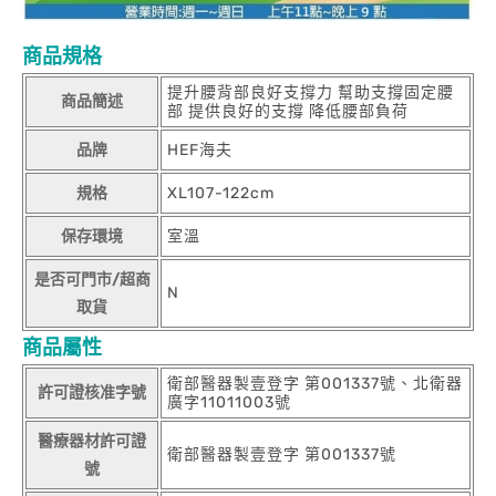
商品規格
提升腰背部良好支撐力 幫助支撐固定腰
商品簡述
部 提供良好的支撐 降低腰部負荷
品牌
HEF海夫
規格
XL107-122cm
保存環境
室溫
是否可門市/超商
N
取貨
商品屬性
衛部醫器製壹登字 第001337號、北衛器
許可證核准字號
廣字11011003號
醫療器材許可證
衛部醫器製壹登字 第001337號
號