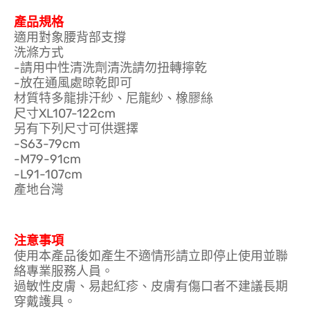
產品規格
適用對象腰背部支撐
洗滌方式
-請用中性清洗劑清洗請勿扭轉擰乾
-放在通風處晾乾即可
材質特多龍排汗紗、尼龍紗、橡膠絲
尺寸XL107-122cm
另有下列尺寸可供選擇
-S63-79cm
-M79-91cm
-L91-107cm
產地台灣
注意事項
使用本產品後如產生不適情形請立即停止使用並聯
絡專業服務人員。
過敏性皮膚、易起紅疹、皮膚有傷口者不建議長期
穿戴護具。