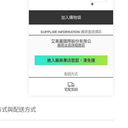
加入購物袋
SUPPLIER INFORMATION :廠商直送資訊
艾美麗國際股份有限公
廠商出貨詳細資訊
進入廠商專店逛逛，湊免運
配送方式
宅配到府
方式與配送方式