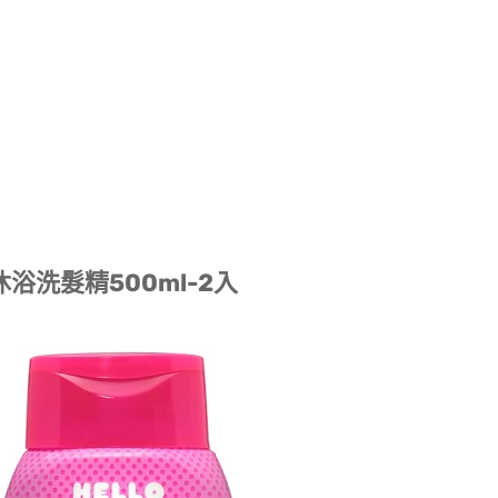
合1沐浴洗髮精500ml-2入