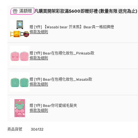
滿額贈
凡購買開架彩妝滿$600即贈好禮 (數量有限 送完為止)
贈 [1件] 【Wasabi bear 芥末熊】Bear具一格招牌燈
條款及細則
贈 [1件] Bear在包裡化妝包_Pinksabi款
條款及細則
贈 [1件] Bear在包裡化妝包_Wasabi款
條款及細則
贈 [1件] Bear你可愛絨毛髮夾
條款及細則
商品貨號
306132