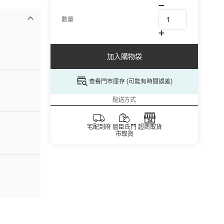
數量
加入購物袋
查看門市庫存 (可能有時間誤差)
配送方式
宅配到府
屈臣氏門
超商取貨
市取貨