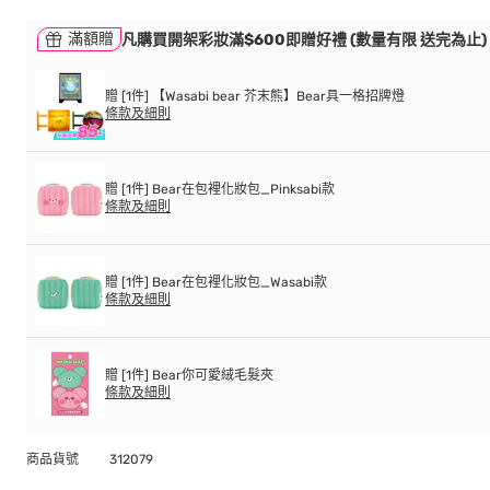
滿額贈
凡購買開架彩妝滿$600即贈好禮 (數量有限 送完為止)
贈 [1件] 【Wasabi bear 芥末熊】Bear具一格招牌燈
條款及細則
贈 [1件] Bear在包裡化妝包_Pinksabi款
條款及細則
贈 [1件] Bear在包裡化妝包_Wasabi款
條款及細則
贈 [1件] Bear你可愛絨毛髮夾
條款及細則
商品貨號
312079