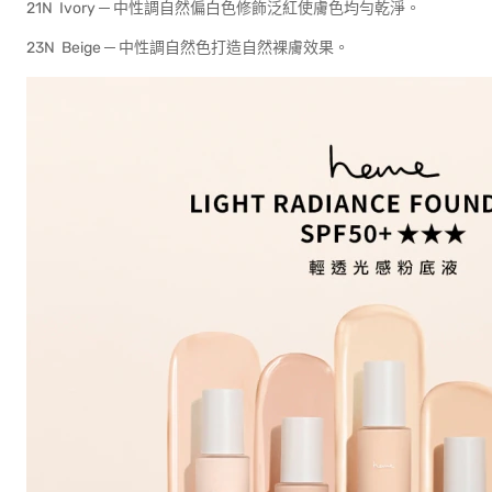
21N Ivory ─ 中性調自然偏白色修飾泛紅使膚色均勻乾淨。
23N Beige ─ 中性調自然色打造自然裸膚效果。