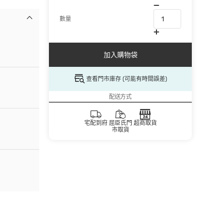
數量
加入購物袋
查看門市庫存 (可能有時間誤差)
配送方式
宅配到府
屈臣氏門
超商取貨
市取貨