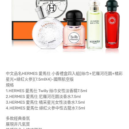
中文品名HERMES 愛馬仕 小香禮盒四入組[絲巾+尼羅河花園+橘彩
星光+緋紅火參](7.5mlX4)-國際航空版
規格
1.HERMES 愛馬仕 Twilly 絲巾女性淡香精7.5ml
2.HERMES 愛馬仕 尼羅河花園淡香水7.5ml
3.HERMES 愛馬仕 橘采星光女性淡香水7.5ml
4.HERMES 愛馬仕 緋紅火參中性古龍水7.5ml
多款經典香氛
展現非凡氣質