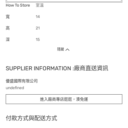
How To Store
室溫
寬
14
高
21
深
15
隱藏
SUPPLIER INFORMATION :廠商直送資訊
優盛國際有限公司
undefined
進入廠商專店逛逛，湊免運
付款方式與配送方式