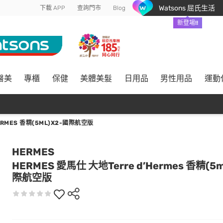
Watsons 屈氏生活
下載 APP
查詢門市
Blog
新登場!!
醫美
專櫃
保健
美體美髮
日用品
男性用品
運動
ERMES 香精(5ML)X2-國際航空版
HERMES
HERMES 愛馬仕 大地Terre d’Hermes 香精(5m
際航空版