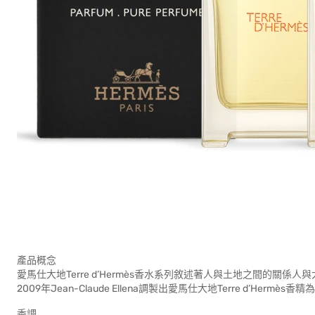
產品概念
愛馬仕大地Terre d’Hermès香水系列敘述著人與土地之間的關
2009年Jean-Claude Ellena調製出愛馬仕大地Terre d’Herm
香調