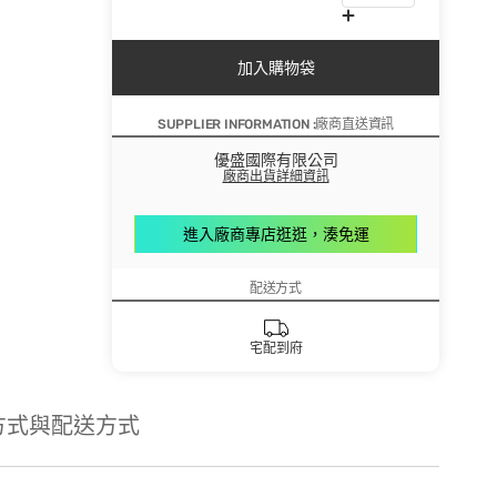
加入購物袋
SUPPLIER INFORMATION :廠商直送資訊
優盛國際有限公司
廠商出貨詳細資訊
進入廠商專店逛逛，湊免運
配送方式
宅配到府
方式與配送方式