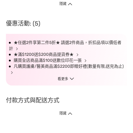
隱藏
優惠活動: (5)
★任選2件享第二件5折★ 請選2件商品，折扣品項以價低者
計
★滿$1200送$200商品提貨券★
購買全店商品滿$100送數位印花一張
凡購買護膚/醫美商品滿$2200即贈好禮(數量有限,送完為止)
看更多
付款方式與配送方式
隱藏