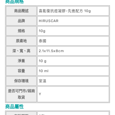
商品規格
商品簡述
喜能復抗痘凝膠-先進配方 10g
品牌
HIRUSCAR
規格
10g
原產地
泰國
深、寬、高
2.1x11.5x8cm
淨重
10 g
容量
10 ml
保存環境
室溫
是否可門市/超商
Y
取貨
商品屬性