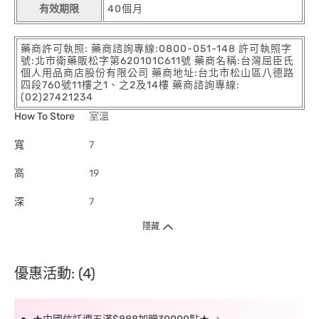
有效期限
40個月
藥商許可執照: 藥商諮詢專線:0800-051-148 許可執照字
號:北市衛藥販松字第620101C611號 藥商名稱:台灣屈臣氏
個人用品商店股份有限公司 藥商地址:台北市松山區八德路
四段760號11樓之1、之2及14樓 藥商諮詢專線:
(02)27421234
How To Store
室溫
寬
7
高
19
深
7
隱藏
優惠活動: (4)