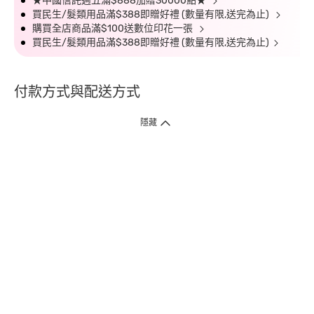
★中國信託週五滿$888加贈30000點★
買民生/髮類用品滿$388即贈好禮 (數量有限,送完為止)
購買全店商品滿$100送數位印花一張
買民生/髮類用品滿$388即贈好禮 (數量有限,送完為止)
付款方式與配送方式
隱藏