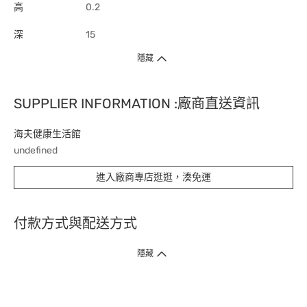
高
0.2
深
15
隱藏
SUPPLIER INFORMATION :廠商直送資訊
海夫健康生活館
undefined
進入廠商專店逛逛，湊免運
付款方式與配送方式
隱藏