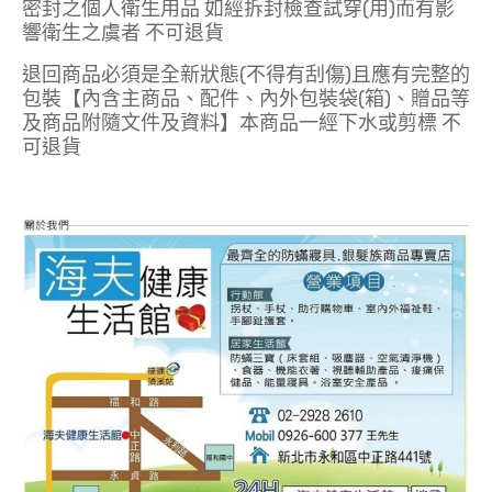
密封之個人衛生用品 如經拆封檢查試穿(用)而有影
響衛生之虞者 不可退貨
退回商品必須是全新狀態(不得有刮傷)且應有完整的
包裝【內含主商品、配件、內外包裝袋(箱)、贈品等
及商品附隨文件及資料】本商品一經下水或剪標 不
可退貨