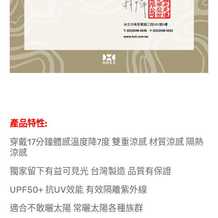
產品特性:
穿戴17分鐘體感溫度降7度 雙重涼感 材質涼感 隔熱
涼感
獨家留下有益可見光 台灣製造 品質有保證
UPF50+ 抗UV效能 有效隔離紫外線
適合不敢曬太陽 常曬太陽各種族群