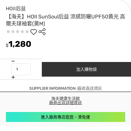
HOII后益
【海夫】HOII SunSoul后益 涼感防曬UPF50黃光 高
爾夫球袖套(黃M)
1,280
$
加入購物袋
SUPPLIER INFORMATION :廠商直送資訊
海夫健康生活館
廠商出貨詳細資訊
進入廠商專店逛逛，湊免運