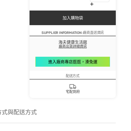
加入購物袋
SUPPLIER INFORMATION :廠商直送資訊
海夫健康生活館
廠商出貨詳細資訊
進入廠商專店逛逛，湊免運
配送方式
宅配到府
方式與配送方式