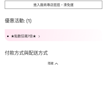
進入廠商專店逛逛，湊免運
優惠活動: (1)
★點數狂飆7倍★
付款方式與配送方式
隱藏