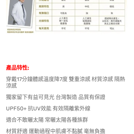
產品特性:
穿戴17分鐘體感溫度降7度 雙重涼感 材質涼感 隔熱
涼感
獨家留下有益可見光 台灣製造 品質有保證
UPF50+ 抗UV效能 有效隔離紫外線
適合不敢曬太陽 常曬太陽各種族群
材質舒適 運動過程中肌膚不黏膩 毫無負擔