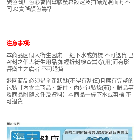
顏色圖片色彩會因電腦螢幕設定及拍攝光照而有不
同 以實際顏色為準
注意事項:
本商品因個人衛生因素 一經下水或剪標 不可退貨 已
密封之個人衛生用品 如經拆封檢查試穿(用)而有影
響衛生之虞者 不可退貨
退回商品必須是全新狀態(不得有刮傷)且應有完整的
包裝【內含主商品、配件、內外包裝袋(箱)、贈品等
及商品附隨文件及資料】本商品一經下水或剪標 不
可退貨