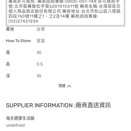
藥商許可執照: 藥商諮詢專線:0800-051-148 許可執照字
號:北市衛藥販松字第620101C611號 藥商名稱:台灣屈臣氏
個人用品商店股份有限公司 藥商地址:台北市松山區八德路
四段760號11樓之1、之2及14樓 藥商諮詢專線:
(02)27421234
產地
台灣
How To Store
室溫
寬
30
高
0.5
深
35
隱藏
SUPPLIER INFORMATION :廠商直送資訊
海夫健康生活館
undefined