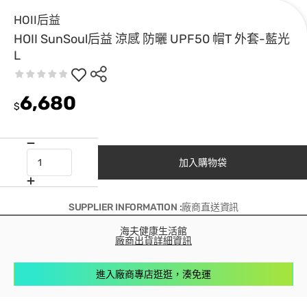
HOII后益
HOII SunSoul后益 涼感 防曬 UPF50 帽T 外套-藍光
L
6,680
$
加入購物袋
SUPPLIER INFORMATION :廠商直送資訊
海夫健康生活館
廠商出貨詳細資訊
進入廠商專店逛逛，湊免運