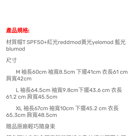
產品規格:
材質帽T SPF50+紅光reddmod黃光yelomod 藍光
blumod
尺寸
M 袖長60cm 袖寬8.5cm 下擺41cm 衣長61 cm
肩寬42cm
L 袖長64.5cm 袖寬9.8cm下擺43.6 cm 衣長
61.2 cm 肩寬45.5cm
XL 袖長67cm 袖寬10cm 下擺45.2 cm 衣長
65.3cm 肩寬48.5cm
贈品原廠輕巧隨身束