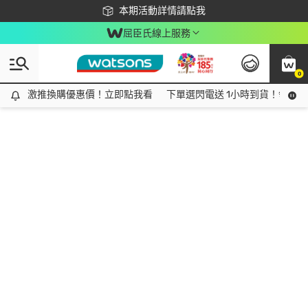
下載app最高回饋$350
本期活動詳情請點我
屈臣氏線上服務
0
激推換購優惠價！立即點我看
激推換購優惠價！立即點我看
下單選閃電送 1小時到貨！領神券