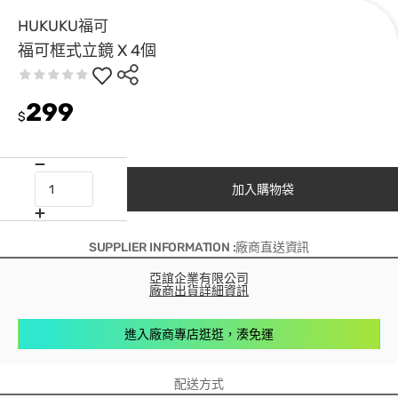
HUKUKU福可
福可框式立鏡 X 4個
299
$
加入購物袋
SUPPLIER INFORMATION :廠商直送資訊
亞誼企業有限公司
廠商出貨詳細資訊
進入廠商專店逛逛，湊免運
配送方式