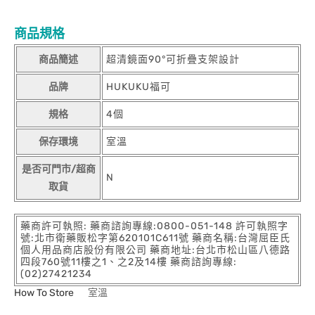
商品規格
商品簡述
超清鏡面90°可折疊支架設計
品牌
HUKUKU福可
規格
4個
保存環境
室溫
是否可門市/超商
N
取貨
藥商許可執照: 藥商諮詢專線:0800-051-148 許可執照字
號:北市衛藥販松字第620101C611號 藥商名稱:台灣屈臣氏
個人用品商店股份有限公司 藥商地址:台北市松山區八德路
四段760號11樓之1、之2及14樓 藥商諮詢專線:
(02)27421234
How To Store
室溫