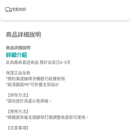
宅配到府
商品詳細說明
商品詳細說明
詳細介紹
此為廠商直送商品 預計出貨日2-5天
保證正品全新
*簡約美感線條流暢輕巧結實耐用
*超清鏡面90°可折疊支架設計
【保存方法】
*請勿放於高處以免摔破。
【使用方法】
*將鏡面背後支撐腳架打開調整角度即可使用。
【注意事項】