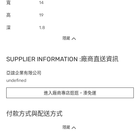
寬
14
高
19
深
1.8
隱藏
SUPPLIER INFORMATION :廠商直送資訊
亞誼企業有限公司
undefined
進入廠商專店逛逛，湊免運
付款方式與配送方式
隱藏