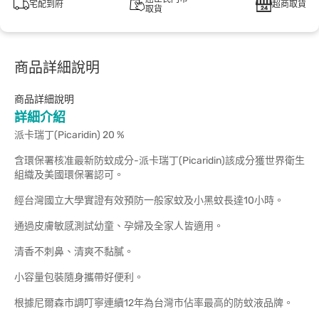
宅配到府
超商取貨
取貨
商品詳細說明
商品詳細說明
詳細介紹
派卡瑞丁(Picaridin) 20 %
含環保署核准最新防蚊成分-派卡瑞丁(Picaridin)該成分獲世界衛生
組織及美國環保署認可。
經台灣國立大學實證有效預防一般家蚊及小黑蚊長達10小時。
通過皮膚敏感測試幼童、孕婦及全家人皆適用。
清香不刺鼻、清爽不黏膩。
小容量包裝隨身攜帶好便利。
根據尼爾森市調叮寧連續12年為台灣市佔率最高的防蚊液品牌。