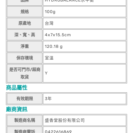
品牌
HYDROBALANCE水平衡
規格
100g
原產地
台灣
深、寬、高
4x7x15.5cm
淨重
120.18 g
保存環境
室溫
是否可門市/超商
Y
取貨
商品屬性
有效期限
3年
廠商資訊
製造商名稱
盛香堂股份有限公司
製造商電話
0422616869