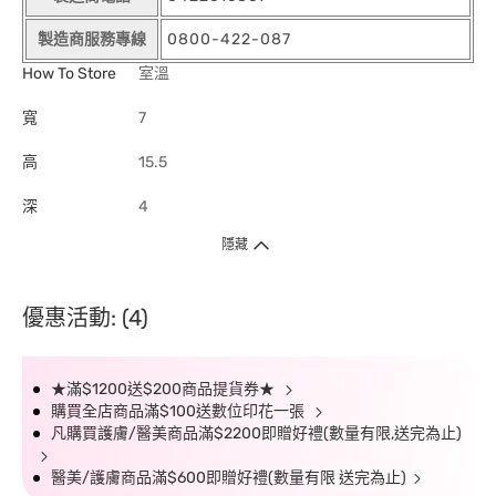
製造商服務專線
0800-422-087
How To Store
室溫
寬
7
高
15.5
深
4
隱藏
優惠活動: (4)
★滿$1200送$200商品提貨券★
購買全店商品滿$100送數位印花一張
凡購買護膚/醫美商品滿$2200即贈好禮(數量有限,送完為止)
醫美/護膚商品滿$600即贈好禮(數量有限 送完為止)