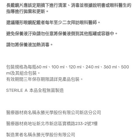
長戴鏡片應該定期摘下進行清潔、消毒並根據說明書或眼科醫生的
指導進行拋棄和更新。
建議隱形眼鏡配戴者每年至少二次拜訪眼科醫師。
避免保養液汙染請勿任意將保養液倒到其他瓶罐或容器中。
請勿將保養液加熱消毒。
包裝規格為每瓶60 ml、100 ml、120 ml、240 ml、360 ml、500
ml及其組合包裝。
有效期間三年保存期限請詳見產品包裝。
STERILE A 本品全程無菌製造
醫療器材商名稱永勝光學股份有限公司新店分公司
醫療器材商地址新北市新店區寶橋路233-2號7樓
製造業者名稱永勝光學股份有限公司