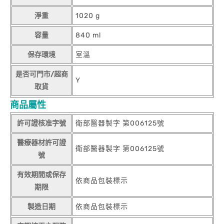
淨重
1020 g
容量
840 ml
保存環境
室溫
是否可門市/超商
Y
取貨
商品屬性
許可證核准字號
衛部醫器製字 第006125號
醫療器材許可證
衛部醫器製字 第006125號
號
有效期間或保存
依商品包裝標示
期限
製造日期
依商品包裝標示