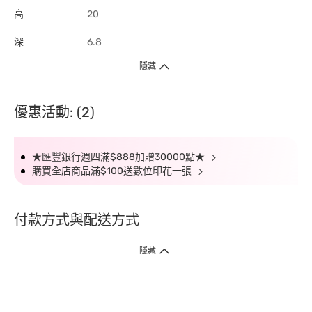
高
20
深
6.8
隱藏
優惠活動: (2)
★匯豐銀行週四滿$888加贈30000點★
購買全店商品滿$100送數位印花一張
付款方式與配送方式
隱藏