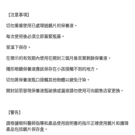
【注意事項】
切勿重複使用已處理過鏡片的保養液。
每次使用後
必須立即蓋緊瓶蓋。
室溫下保存。
在標示的有效期內使用在開封三個月後丟棄剩餘保養液。
隱形眼鏡保養液應該保存在小孩接觸不到的地方。
切勿將保養液瓶口接觸其他物體以避免汙染。
開封前若發現保養液瓶破損或漏液請勿使用可向銷售店家更換。
【警告】
請根據眼科醫師指導和產品使用說明書的指示正確使用鏡片和護理
產品包括鏡片保存盒。