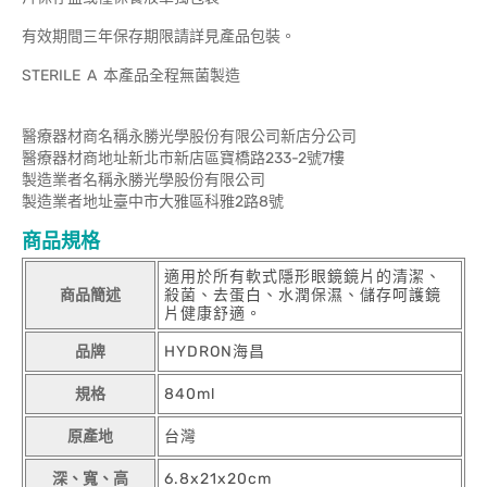
有效期間三年保存期限請詳見產品包裝。
STERILE A 本產品全程無菌製造
醫療器材商名稱永勝光學股份有限公司新店分公司
醫療器材商地址新北市新店區寶橋路233-2號7樓
製造業者名稱永勝光學股份有限公司
製造業者地址臺中市大雅區科雅2路8號
商品規格
適用於所有軟式隱形眼鏡鏡片的清潔、
商品簡述
殺菌、去蛋白、水潤保濕、儲存呵護鏡
片健康舒適。
品牌
HYDRON海昌
規格
840ml
原產地
台灣
深、寬、高
6.8x21x20cm