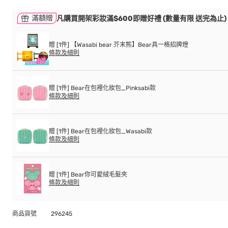
滿額贈
凡購買開架彩妝滿$600即贈好禮 (數量有限 送完為止)
贈 [1件] 【Wasabi bear 芥末熊】Bear具一格招牌燈
條款及細則
贈 [1件] Bear在包裡化妝包_Pinksabi款
條款及細則
贈 [1件] Bear在包裡化妝包_Wasabi款
條款及細則
贈 [1件] Bear你可愛絨毛髮夾
條款及細則
商品貨號
296245