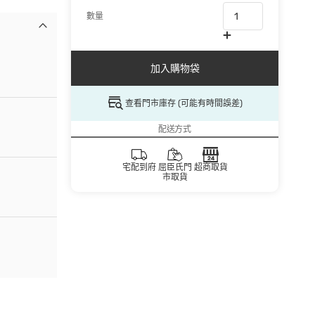
數量
加入購物袋
查看門市庫存 (可能有時間誤差)
配送方式
宅配到府
屈臣氏門
超商取貨
市取貨