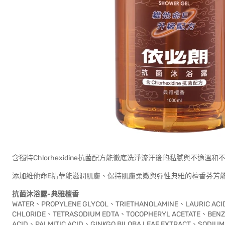
含獨特Chlorhexidine抗菌配方能徹底洗淨流汗後的黏膩與不
添加維他命E精華能滋潤肌膚、保持肌膚柔嫩與彈性典雅的檀香芬芳
抗菌沐浴露-
典雅檀香
WATER、PROPYLENE GLYCOL、TRIETHANOLAMINE、LAURIC ACI
CHLORIDE、TETRASODIUM EDTA、TOCOPHERYL ACETATE、BENZ
ACID、PALMITIC ACID、GINKGO BILOBA LEAF EXTRACT、SODI