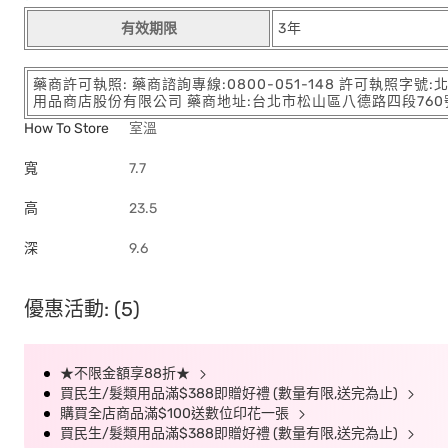
有效期限
3年
藥商許可執照: 藥商諮詢專線:0800-051-148 許可執照字號
用品商店股份有限公司 藥商地址:台北市松山區八德路四段760號11樓
How To Store
室溫
寬
7.7
高
23.5
深
9.6
優惠活動: (5)
★不限金額享88折★
買民生/髮類用品滿$388即贈好禮 (數量有限,送完為止)
購買全店商品滿$100送數位印花一張
買民生/髮類用品滿$388即贈好禮 (數量有限,送完為止)