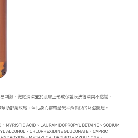
適溫和不易刺激、徹底清潔並於肌膚上形成保護膜洗後清爽不黏膩。
能幫助舒緩放鬆、淨化身心靈帶給您平靜愉悅的沐浴體驗。
D、MYRISTIC ACID、LAURAMIDOPROPYL BETAINE、SODIUM
YL ALCOHOL、CHLORHEXIDINE GLUCONATE、CAPRIC
UM HYDROXIDE、METHYLCHLOROISOTHIAZOLINONE、