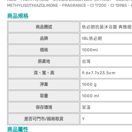
METHYLISOTHIAZOLINONE、FRAGRANCE、CI 17200、CI 15985、C
商品規格
商品簡述
依必朗抗菌沐浴露 典雅檀
品牌
IBL依必朗
規格
1000ml
原產地
台灣
深、寬、高
9.6x7.7x23.5cm
淨重
1000 g
容量
1000 ml
保存環境
室溫
是否可門市/超商取貨
Y
商品屬性