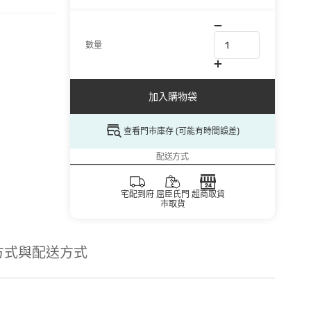
數量
加入購物袋
查看門市庫存 (可能有時間誤差)
配送方式
宅配到府
屈臣氏門
超商取貨
市取貨
方式與配送方式