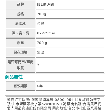
品牌
IBL依必朗
規格
700g
原產地
台灣
深、寬、高
8x9x17cm
淨重
700 g
保存環境
室溫
是否可門市/超商
Y
取貨
商品屬性
有效期限
5年
藥商許可執照: 藥商諮詢專線:0800-051-148 許可執照字
號:北市衛藥販松字第620101C611號 藥商名稱:台灣屈臣氏
個人用品商店股份有限公司 藥商地址:台北市松山區八德路