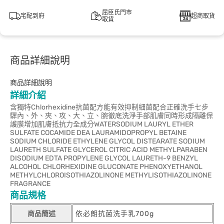
屈臣氏門市
宅配到府
超商取貨
取貨
商品詳細說明
商品詳細說明
詳細介紹
含獨特Chlorhexidine抗菌配方能有效抑制細菌配合正確洗手七步
驟內、外、夾、攻、大、立、腕徹底洗淨手部肌膚同時形成隔離保
護膜增加肌膚抵抗力全成分WATERSODIUM LAURYL ETHER
SULFATE COCAMIDE DEA LAURAMIDOPROPYL BETAINE
SODIUM CHLORIDE ETHYLENE GLYCOL DISTEARATE SODIUM
LAURETH SULFATE GLYCEROL CITRIC ACID METHYLPARABEN
DISODIUM EDTA PROPYLENE GLYCOL LAURETH-9 BENZYL
ALCOHOL CHLORHEXIDINE GLUCONATE PHENOXYETHANOL
METHYLCHLOROISOTHIAZOLINONE METHYLISOTHIAZOLINONE
FRAGRANCE
商品規格
商品簡述
依必朗抗菌洗手乳700g