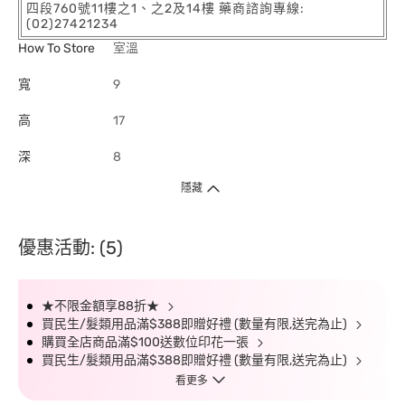
四段760號11樓之1、之2及14樓 藥商諮詢專線:
(02)27421234
How To Store
室溫
寬
9
高
17
深
8
隱藏
優惠活動: (5)
★不限金額享88折★
買民生/髮類用品滿$388即贈好禮 (數量有限,送完為止)
購買全店商品滿$100送數位印花一張
買民生/髮類用品滿$388即贈好禮 (數量有限,送完為止)
看更多