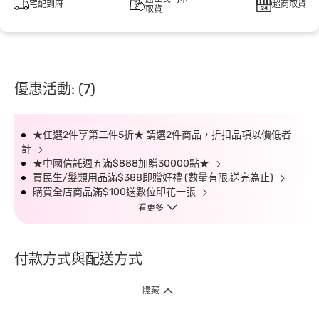
宅配到府
超商取貨
取貨
優惠活動: (7)
★任選2件享第二件5折★ 請選2件商品，折扣品項以價低者
計
★中國信託週五滿$888加贈30000點★
買民生/髮類用品滿$388即贈好禮 (數量有限,送完為止)
購買全店商品滿$100送數位印花一張
看更多
付款方式與配送方式
隱藏