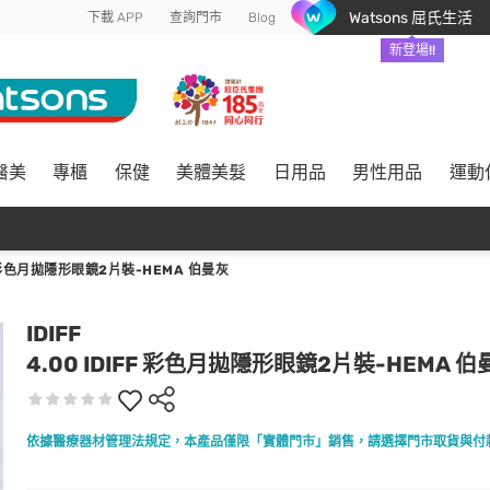
Watsons 屈氏生活
下載 APP
查詢門市
Blog
新登場!!
醫美
專櫃
保健
美體美髮
日用品
男性用品
運動
FF 彩色月拋隱形眼鏡2片裝-HEMA 伯曼灰
IDIFF
4.00 IDIFF 彩色月拋隱形眼鏡2片裝-HEMA 伯
依據醫療器材管理法規定，本產品僅限「實體門市」銷售，請選擇門市取貨與付