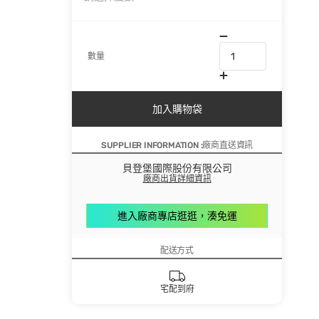
數量
加入購物袋
SUPPLIER INFORMATION :廠商直送資訊
貝登堡國際股份有限公司
廠商出貨詳細資訊
進入廠商專店逛逛，湊免運
配送方式
宅配到府