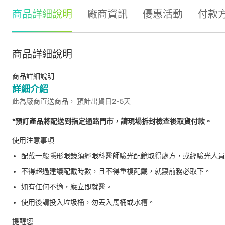
商品詳細說明
廠商資訊
優惠活動
付款
商品詳細說明
商品詳細說明
詳細介紹
此為廠商直送商品， 預計出貨日2-5天
*預訂產品將配送到指定通路門市，請現場拆封檢查後取貨付款。
使用注意事項
配戴一般隱形眼鏡須經眼科醫師驗光配鏡取得處方，或經驗光人員
不得超過建議配戴時數，且不得重複配戴，就寢前務必取下。
如有任何不適，應立即就醫。
使用後請投入垃圾桶，勿丟入馬桶或水槽。
提醒您