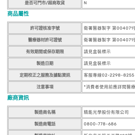
是否可門市/超商取貨
N
商品屬性
許可證核准字號
衛署醫器製字 第004071
醫療器材許可證號
衛署醫器製字 第004071
有效期間或保存期限
請見盒裝標示
製造日期
請見盒裝標示
定期校正之服務及據點資訊
客服專線02-2298-825
注意事項
*消費者使用前應詳閱醫
廠商資訊
製造商名稱
精能光學股份有限公司
製造商電話
0800-778-686