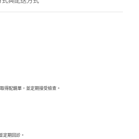
方式與配送方式
取得配鏡單，並定期接受檢查。
並定期回診。