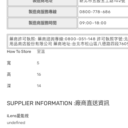
製造商地址
新北市五股五工路102號
製造商服務專線
0800-778-686
製造商服務時間
09:00~18:00
藥商許可執照: 藥商諮詢專線:0800-051-148 許可執照字號
用品商店股份有限公司 藥商地址:台北市松山區八德路四段760號11樓
How To Store
室溫
寬
5
高
16
深
14
SUPPLIER INFORMATION :廠商直送資訊
iLens愛能視
undefined