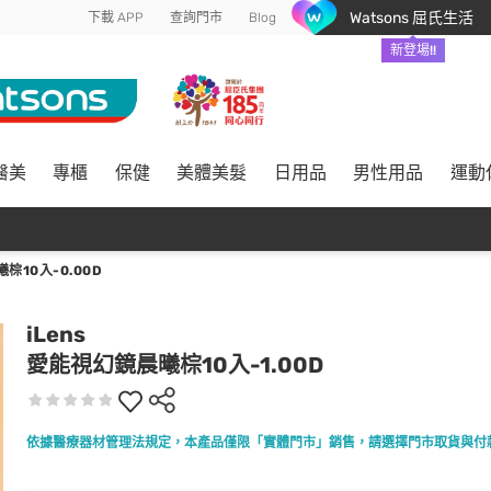
Watsons 屈氏生活
下載 APP
查詢門市
Blog
新登場!!
醫美
專櫃
保健
美體美髮
日用品
男性用品
運動
棕10入-0.00D
iLens
愛能視幻鏡晨曦棕10入-1.00D
依據醫療器材管理法規定，本產品僅限「實體門市」銷售，請選擇門市取貨與付