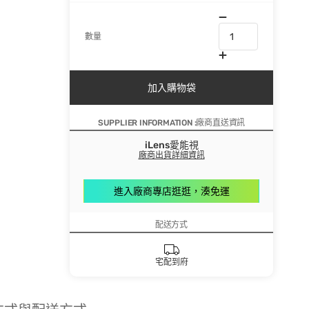
數量
加入購物袋
SUPPLIER INFORMATION :廠商直送資訊
iLens愛能視
廠商出貨詳細資訊
進入廠商專店逛逛，湊免運
配送方式
宅配到府