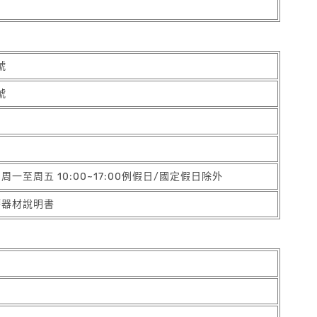
號
號
5 周一至周五 10:00~17:00例假日/國定假日除外
療器材說明書