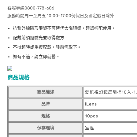
客服專線0800-778-686
服務時間周一至周五 10:00~17:00例假日及國定假日除外
抗紫外線隱形眼鏡不可替代太陽眼鏡，建議搭配使用。
配戴前須經驗光並取得處方。
不得超時或重複配戴，睡前需取下。
如有不適，請立即就醫。
商品規格
商品簡述
愛能視幻鏡晨曦棕10入-1.
品牌
iLens
規格
10pcs
保存環境
室溫