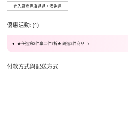
進入廠商專店逛逛，湊免運
優惠活動: (1)
★任選第2件享二件7折★ 請選2件商品
付款方式與配送方式