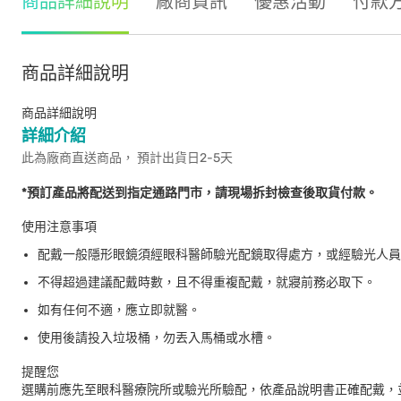
商品詳細說明
廠商資訊
優惠活動
付款
商品詳細說明
商品詳細說明
詳細介紹
此為廠商直送商品， 預計出貨日2-5天
*預訂產品將配送到指定通路門市，請現場拆封檢查後取貨付款。
使用注意事項
配戴一般隱形眼鏡須經眼科醫師驗光配鏡取得處方，或經驗光人員
不得超過建議配戴時數，且不得重複配戴，就寢前務必取下。
如有任何不適，應立即就醫。
使用後請投入垃圾桶，勿丟入馬桶或水槽。
提醒您
選購前應先至眼科醫療院所或驗光所驗配，依產品說明書正確配戴，