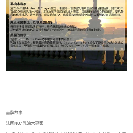
品牌故事
法國NO.1乳油木專家