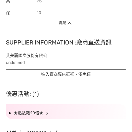
高
25
深
10
隱藏
SUPPLIER INFORMATION :廠商直送資訊
艾美麗國際股份有限公
undefined
進入廠商專店逛逛，湊免運
優惠活動: (1)
★點數飆20倍★