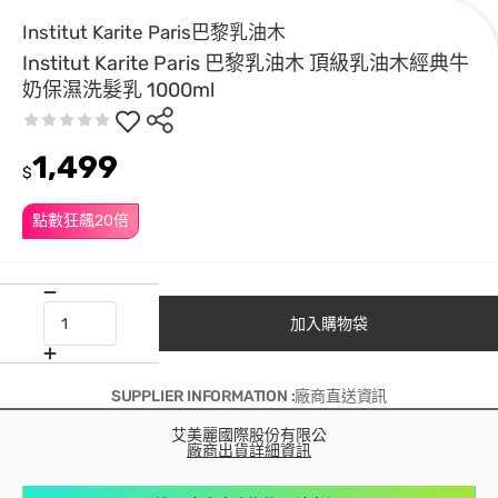
Institut Karite Paris巴黎乳油木
Institut Karite Paris 巴黎乳油木 頂級乳油木經典牛
奶保濕洗髮乳 1000ml
1,499
$
點數狂飆20倍
加入購物袋
SUPPLIER INFORMATION :廠商直送資訊
艾美麗國際股份有限公
廠商出貨詳細資訊