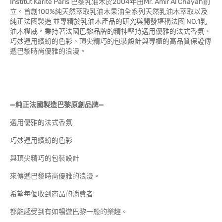
Institut Karite Paris 巴黎乳油木於2004年由Mr. Amir Al Chayah創
立。首創100%純天然萃取乳油木果油全系列天然乳油木萃取以及
純正法國製造 並專精於乳油木產品的研究與開發堪稱法國 NO.1乳
油木權威。秉持著法國巴黎品牌的精神堅持選用優雅的法式香氛、
巧妙運用繽紛的色彩、頂尖精巧的包裝設計與專櫃的高品質保證傳
遞巴黎時尚優雅的浪漫。
—純正法國製造巴黎原創品牌—
選用優雅的法式香氛
巧妙運用繽紛的色彩
與頂尖精巧的包裝設計
來傳遞巴黎時尚優雅的浪漫。
希望每個收到商品的消費者
都能感受到有如暢遊巴黎一般的樂趣。