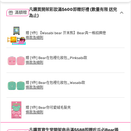
凡購買開架彩妝滿$600即贈好禮 (數量有限 送完
滿額贈
為止)
贈 [1件] 【Wasabi bear 芥末熊】Bear具一格招牌燈
條款及細則
贈 [1件] Bear在包裡化妝包_Pinksabi款
條款及細則
贈 [1件] Bear在包裡化妝包_Wasabi款
條款及細則
贈 [1件] Bear你可愛絨毛髮夾
條款及細則
凡購買資生堂開架商品滿$588即贈吃瓜必Bear捲