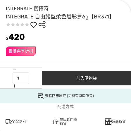
INTEGRATE 櫻特芮
INTEGRATE 自由繪型柔色眉彩膏6g【BR371】
420
$
售價再享折扣
加入購物袋
查看門市庫存 (可能有時間誤差)
配送方式
屈臣氏門市
宅配到府
超商取貨
取貨