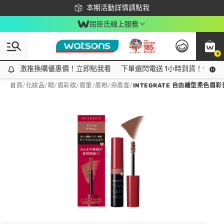
下載app最高回饋$350
本期活動詳情請點我
屈臣氏線上服務
0
激推換購優惠價！立即點我看
激推換購優惠價！立即點我看
下單選閃電送 1小時到貨！領神券
首頁
/
化妝品
/
眼/眉彩妝
/
眉筆/眉粉/染眉膏
/
INTEGRATE 自由繪型柔色眉彩