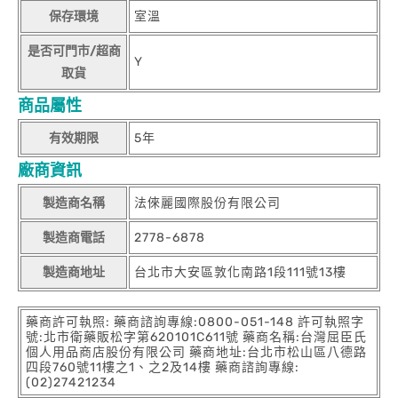
保存環境
室溫
是否可門市/超商
Y
取貨
商品屬性
有效期限
5年
廠商資訊
製造商名稱
法倈麗國際股份有限公司
製造商電話
2778-6878
製造商地址
台北市大安區敦化南路1段111號13樓
藥商許可執照: 藥商諮詢專線:0800-051-148 許可執照字
號:北市衛藥販松字第620101C611號 藥商名稱:台灣屈臣氏
個人用品商店股份有限公司 藥商地址:台北市松山區八德路
四段760號11樓之1、之2及14樓 藥商諮詢專線:
(02)27421234