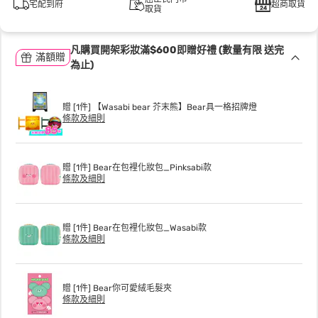
宅配到府
超商取貨
取貨
凡購買開架彩妝滿$600即贈好禮 (數量有限 送完
滿額贈
為止)
贈 [1件] 【Wasabi bear 芥末熊】Bear具一格招牌燈
條款及細則
贈 [1件] Bear在包裡化妝包_Pinksabi款
條款及細則
贈 [1件] Bear在包裡化妝包_Wasabi款
條款及細則
贈 [1件] Bear你可愛絨毛髮夾
條款及細則