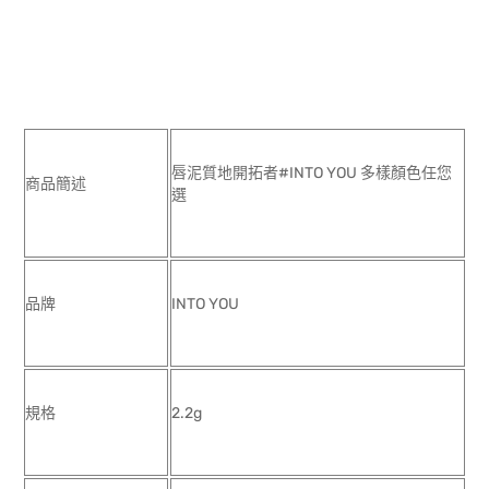
唇泥質地開拓者#INTO YOU 多樣顏色任您
商品簡述
選
品牌
INTO YOU
規格
2.2g