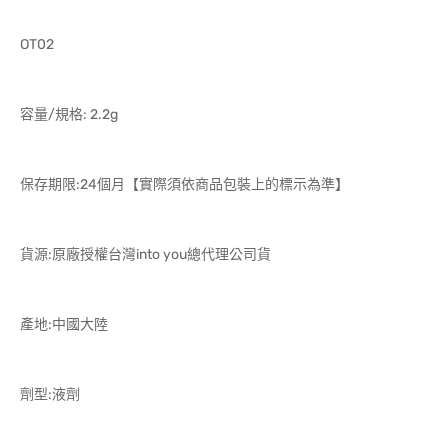
OT02
容量/規格: 2.2g
保存期限:24個月【實際須依商品包裝上的標示為準】
貨源:原廠授權台灣into you總代理公司貨
產地:中國大陸
劑型:液劑