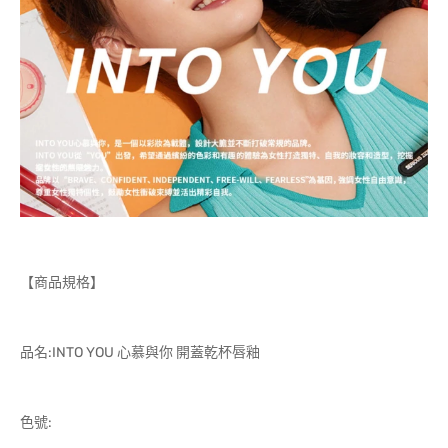
【商品規格】
品名:INTO YOU 心慕與你 開蓋乾杯唇釉
色號: