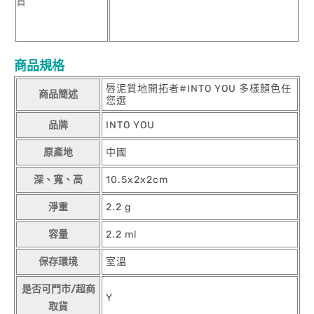
貨
商品規格
唇泥質地開拓者#INTO YOU 多樣顏色任
商品簡述
您選
品牌
INTO YOU
原產地
中國
深、寬、高
10.5x2x2cm
淨重
2.2 g
容量
2.2 ml
保存環境
室溫
是否可門市/超商
Y
取貨