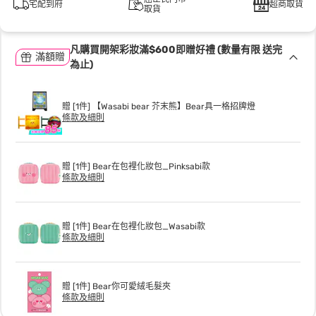
宅配到府
超商取貨
取貨
凡購買開架彩妝滿$600即贈好禮 (數量有限 送完
滿額贈
為止)
贈 [1件] 【Wasabi bear 芥末熊】Bear具一格招牌燈
條款及細則
贈 [1件] Bear在包裡化妝包_Pinksabi款
條款及細則
贈 [1件] Bear在包裡化妝包_Wasabi款
條款及細則
贈 [1件] Bear你可愛絨毛髮夾
條款及細則