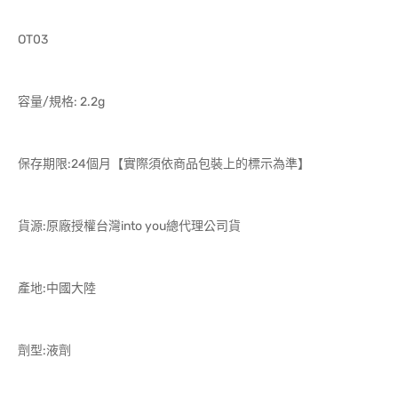
OT03
容量/規格: 2.2g
保存期限:24個月【實際須依商品包裝上的標示為準】
貨源:原廠授權台灣into you總代理公司貨
產地:中國大陸
劑型:液劑