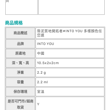
貨
商品規格
唇泥質地開拓者#INTO YOU 多樣顏色任
商品簡述
您選
品牌
INTO YOU
原產地
中國
深、寬、高
10.5x2x2cm
淨重
2.2 g
容量
2.2 ml
保存環境
室溫
是否可門市/超商
Y
取貨