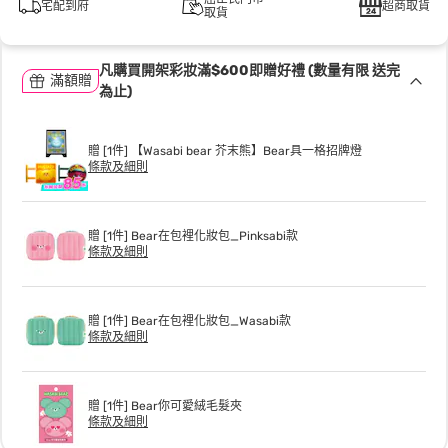
宅配到府
超商取貨
取貨
凡購買開架彩妝滿$600即贈好禮 (數量有限 送完
滿額贈
為止)
贈 [1件] 【Wasabi bear 芥末熊】Bear具一格招牌燈
條款及細則
贈 [1件] Bear在包裡化妝包_Pinksabi款
條款及細則
贈 [1件] Bear在包裡化妝包_Wasabi款
條款及細則
贈 [1件] Bear你可愛絨毛髮夾
條款及細則