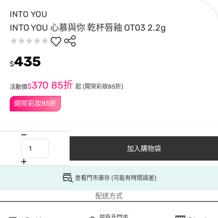
INTO YOU
INTO YOU 心慕與你 乾杯唇釉 OT03 2.2g
435
$
370
85折
$
起
(開架彩妝85折)
活動價
開架彩妝85折
加入購物袋
查看門市庫存 (可能有時間誤差)
配送方式
屈臣氏門市