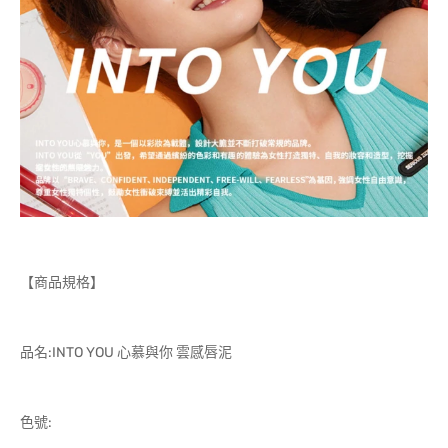
【商品規格】
品名:INTO YOU 心慕與你 雲感唇泥
色號: