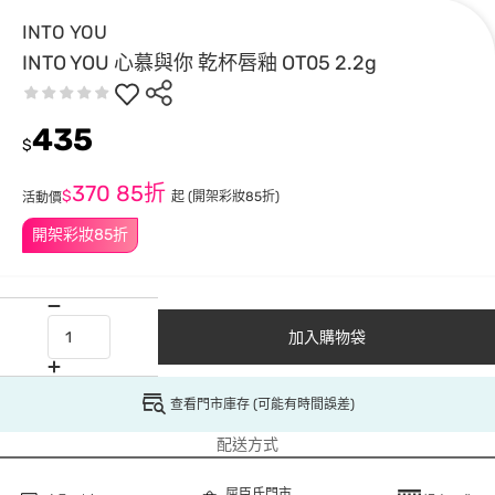
INTO YOU
INTO YOU 心慕與你 乾杯唇釉 OT05 2.2g
435
$
370
85折
$
起
(開架彩妝85折)
活動價
開架彩妝85折
加入購物袋
查看門市庫存 (可能有時間誤差)
配送方式
屈臣氏門市