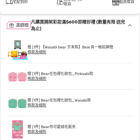
宅配到府
超商取貨
取貨
凡購買開架彩妝滿$600即贈好禮 (數量有限 送完
滿額贈
為止)
贈 [1件] 【Wasabi bear 芥末熊】Bear具一格招牌燈
條款及細則
贈 [1件] Bear在包裡化妝包_Pinksabi款
條款及細則
贈 [1件] Bear在包裡化妝包_Wasabi款
條款及細則
贈 [1件] Bear你可愛絨毛髮夾
條款及細則