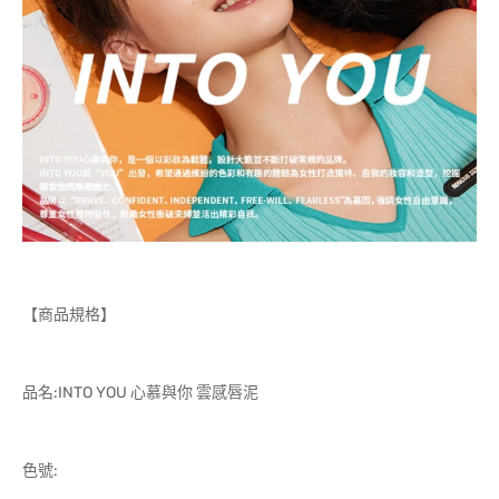
【商品規格】
品名:INTO YOU 心慕與你 雲感唇泥
色號: