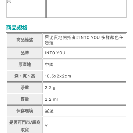
貨
商品規格
唇泥質地開拓者#INTO YOU 多樣顏色任
商品簡述
您選
品牌
INTO YOU
原產地
中國
深、寬、高
10.5x2x2cm
淨重
2.2 g
容量
2.2 ml
保存環境
室溫
是否可門市/超商
Y
取貨