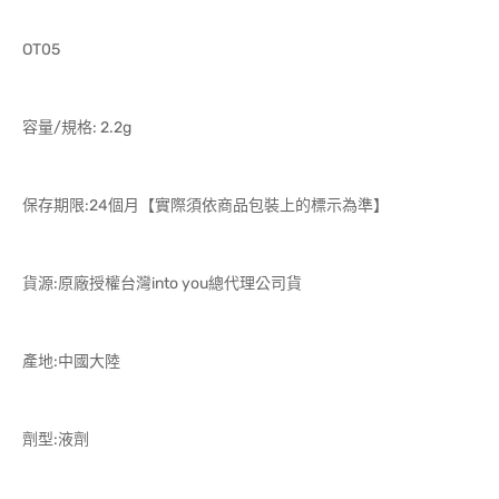
OT05
容量/規格: 2.2g
保存期限:24個月【實際須依商品包裝上的標示為準】
貨源:原廠授權台灣into you總代理公司貨
產地:中國大陸
劑型:液劑