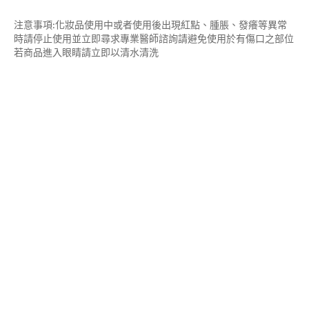
注意事項:化妝品使用中或者使用後出現紅點、腫脹、發癢等異常
時請停止使用並立即尋求專業醫師諮詢請避免使用於有傷口之部位
若商品進入眼睛請立即以清水清洗