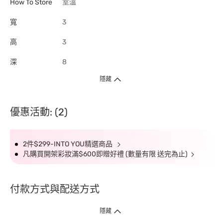
How To Store
室溫
寬
3
高
3
深
8
隱藏
優惠活動: (2)
2件$299-INTO YOU精選商品
凡購買開架彩妝滿$600即贈好禮 (數量有限 送完為止)
付款方式與配送方式
隱藏