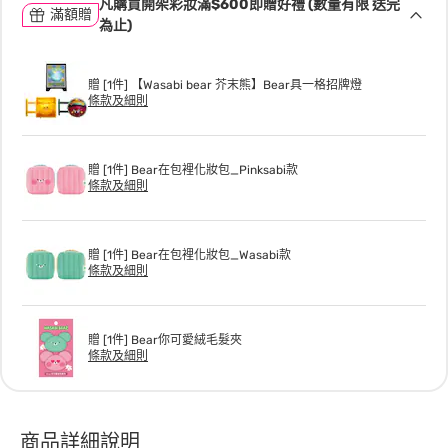
凡購買開架彩妝滿$600即贈好禮 (數量有限 送完
滿額贈
為止)
贈 [1件] 【Wasabi bear 芥末熊】Bear具一格招牌燈
條款及細則
贈 [1件] Bear在包裡化妝包_Pinksabi款
條款及細則
贈 [1件] Bear在包裡化妝包_Wasabi款
條款及細則
贈 [1件] Bear你可愛絨毛髮夾
條款及細則
商品詳細說明