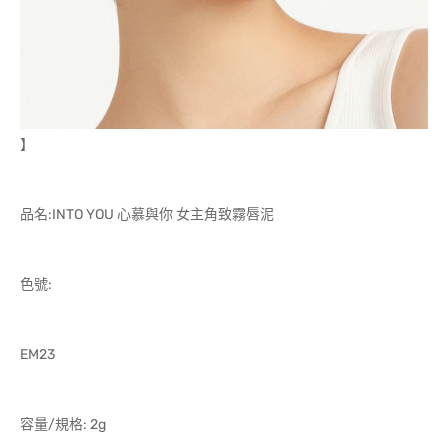
】
品名:INTO YOU 心慕與你 女主角致霧唇泥
色號:
EM23
容量/規格: 2g