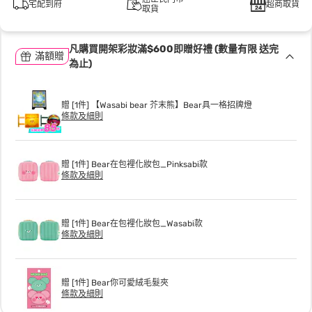
宅配到府
超商取貨
取貨
凡購買開架彩妝滿$600即贈好禮 (數量有限 送完
滿額贈
為止)
贈 [1件] 【Wasabi bear 芥末熊】Bear具一格招牌燈
條款及細則
贈 [1件] Bear在包裡化妝包_Pinksabi款
條款及細則
贈 [1件] Bear在包裡化妝包_Wasabi款
條款及細則
贈 [1件] Bear你可愛絨毛髮夾
條款及細則