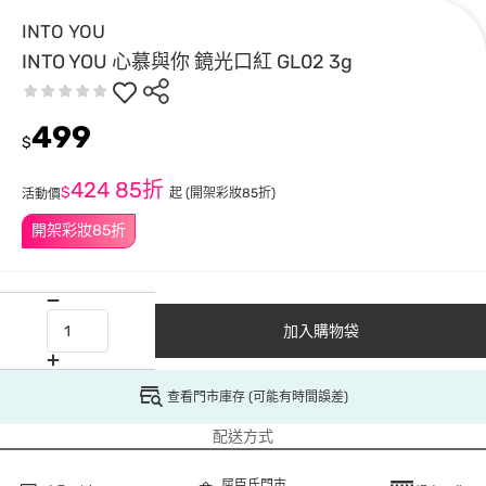
INTO YOU
INTO YOU 心慕與你 鏡光口紅 GL02 3g
499
$
424
85折
$
起
(開架彩妝85折)
活動價
開架彩妝85折
加入購物袋
查看門市庫存 (可能有時間誤差)
配送方式
屈臣氏門市