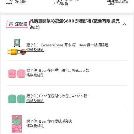
宅配到府
超商取貨
取貨
凡購買開架彩妝滿$600即贈好禮 (數量有限 送完
滿額贈
為止)
贈 [1件] 【Wasabi bear 芥末熊】Bear具一格招牌燈
條款及細則
贈 [1件] Bear在包裡化妝包_Pinksabi款
條款及細則
贈 [1件] Bear在包裡化妝包_Wasabi款
條款及細則
贈 [1件] Bear你可愛絨毛髮夾
條款及細則