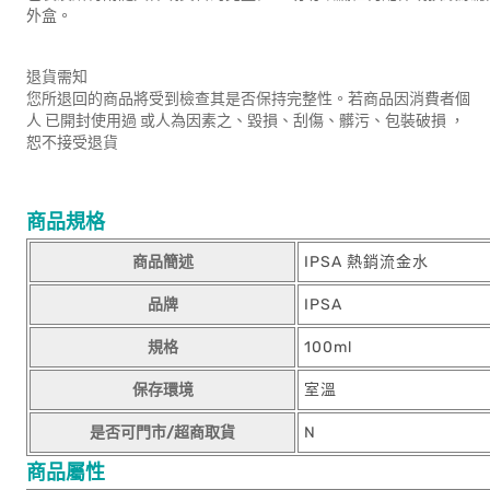
外盒。
退貨需知
您所退回的商品將受到檢查其是否保持完整性。若商品因消費者個
人 已開封使用過 或人為因素之、毀損、刮傷、髒污、包裝破損 ，
恕不接受退貨
商品規格
商品簡述
IPSA 熱銷流金水
品牌
IPSA
規格
100ml
保存環境
室溫
是否可門市/超商取貨
N
商品屬性