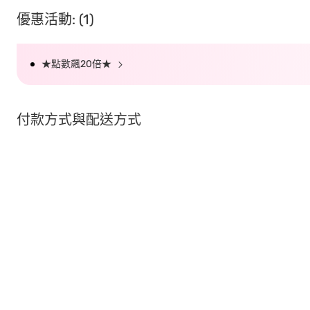
優惠活動: (1)
★點數飆20倍★
付款方式與配送方式