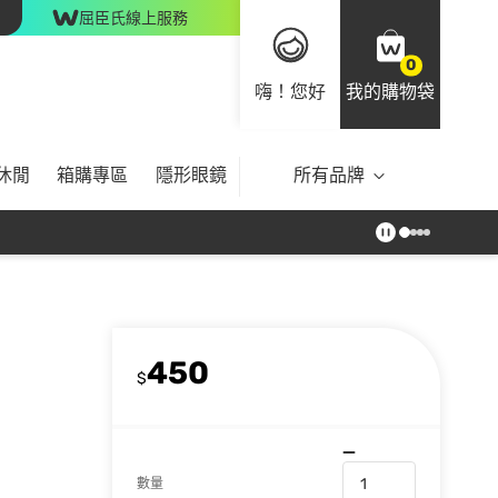
屈臣氏線上服務
0
嗨！您好
我的購物袋
休閒
箱購專區
隱形眼鏡
所有品牌
450
$
數量