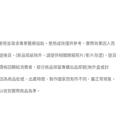
止使用並尋求專業醫療協助。使用成效僅供參考，實際效果因人而
理退換貨。(新品瑕疵除外，請提供相關開箱照片/影片存證)，退貨
惠價格回饋給消費者，部分商品保留專櫃出品原貌(無外盒或封
會因為商品批號、出產時間、製作國家而有所不同，屬正常現象。
，以收到實際商品為準。