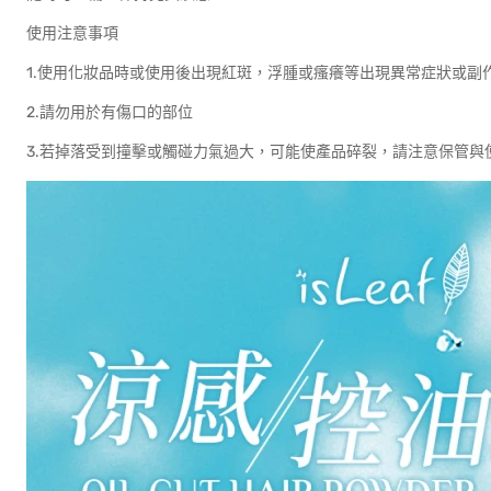
使用注意事項
1.使用化妝品時或使用後出現紅斑，浮腫或瘙癢等出現異常症狀或副
2.請勿用於有傷口的部位
3.若掉落受到撞擊或觸碰力氣過大，可能使產品碎裂，請注意保管與