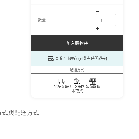
數量
加入購物袋
查看門市庫存 (可能有時間誤差)
配送方式
宅配到府
屈臣氏門
超商取貨
市取貨
方式與配送方式