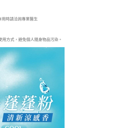
作用時請洽詢專業醫生
使用方式，避免個人隨身物品污染。