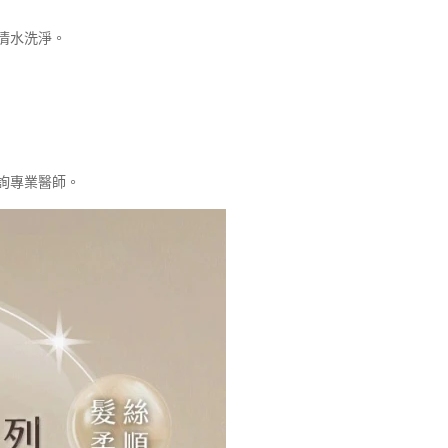
清水洗淨。
詢專業醫師。