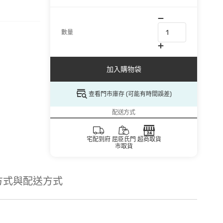
數量
加入購物袋
查看門市庫存 (可能有時間誤差)
配送方式
宅配到府
屈臣氏門
超商取貨
市取貨
方式與配送方式