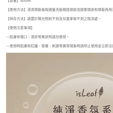
【容量】500ml
【使用方法】浸濕頭髮後取適量洗髮精搓揉起泡按摩頭皮和頭髮再用
【保存方法】請置於陽光照射不到及兒童拿取不到之陰涼處。
【使用注意事項】
--肌膚有傷口、濕疹等異狀時請勿使用。
--使用時肌膚有紅腫、發癢、刺激等異常現象時請停止使用並立即洽