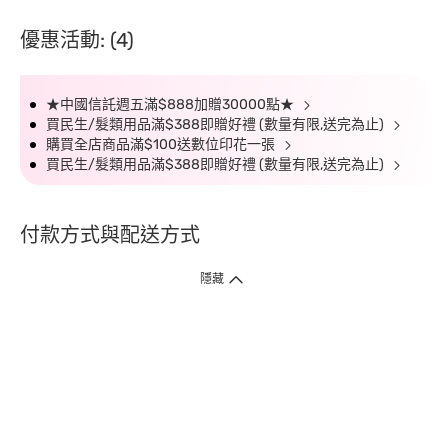
優惠活動: (4)
★中國信託週五滿$888加贈30000點★
買民生/髮類用品滿$388即贈好禮 (數量有限,送完為止)
購買全店商品滿$100送數位印花一張
買民生/髮類用品滿$388即贈好禮 (數量有限,送完為止)
付款方式與配送方式
隱藏