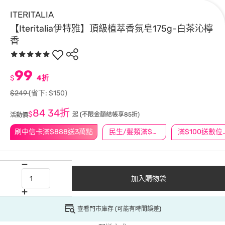
ITERITALIA
【Iteritalia伊特雅】頂級植萃香氛皂175g-白茶沁檸
香
99
$
4折
$249
(省下: $150)
84
34折
$
起
(不限金額結帳享85折)
活動價
刷中信卡滿$888送3萬點
民生/髮類滿$388送舒潔冰巾
滿$100
加入購物袋
查看門市庫存 (可能有時間誤差)