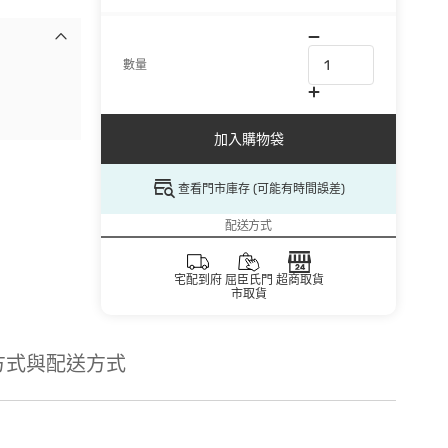
數量
加入購物袋
查看門市庫存 (可能有時間誤差)
配送方式
宅配到府
屈臣氏門
超商取貨
市取貨
方式與配送方式