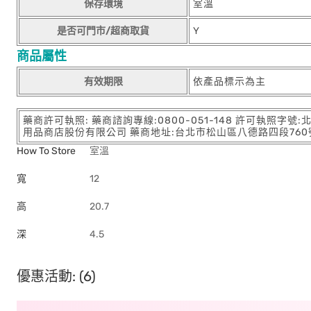
保存環境
室溫
是否可門市/超商取貨
Y
商品屬性
有效期限
依產品標示為主
藥商許可執照: 藥商諮詢專線:0800-051-148 許可執照字號
用品商店股份有限公司 藥商地址:台北市松山區八德路四段760號11樓
How To Store
室溫
寬
12
高
20.7
深
4.5
優惠活動: (6)