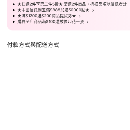
★任選2件享第二件5折★ 請選2件商品，折扣品項以價低者計
★中國信託週五滿$888加贈30000點★
★滿$1200送$200商品提貨券★
購買全店商品滿$100送數位印花一張
付款方式與配送方式