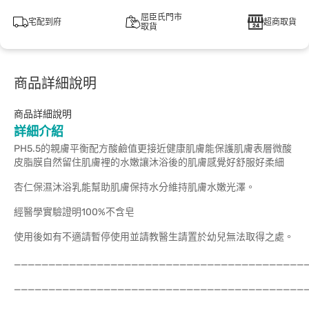
屈臣氏門市
宅配到府
超商取貨
取貨
商品詳細說明
商品詳細說明
詳細介紹
PH5.5的親膚平衡配方酸鹼值更接近健康肌膚能保護肌膚表層微酸
皮脂膜自然留住肌膚裡的水嫩讓沐浴後的肌膚感覺好舒服好柔細
杏仁保濕沐浴乳能幫助肌膚保持水分維持肌膚水嫩光澤。
經醫學實驗證明100%不含皂
使用後如有不適請暫停使用並請教醫生請置於幼兒無法取得之處。
__________________________________________
__________________________________________