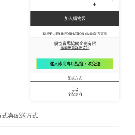
加入購物袋
SUPPLIER INFORMATION :廠商直送資訊
優協賣場協銷企劃有限
廠商出貨詳細資訊
進入廠商專店逛逛，湊免運
配送方式
宅配到府
方式與配送方式