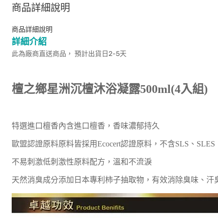
商品詳細說明
商品詳細說明
詳細介紹
此為廠商直送商品， 預計出貨日2-5天
檀之鄉星洲沉檀沐浴凝露500ml(4入組)
特選進口檀香內含進口檀香，香味濃郁持久
歐盟認證原料原料皆採用Ecocert認證原料，不含SLS、SLES
不易刺激低刺激性原料配方，溫和不流淚
天然消臭成分添加日本專利柿子抽取物，有效消除臭味、汗